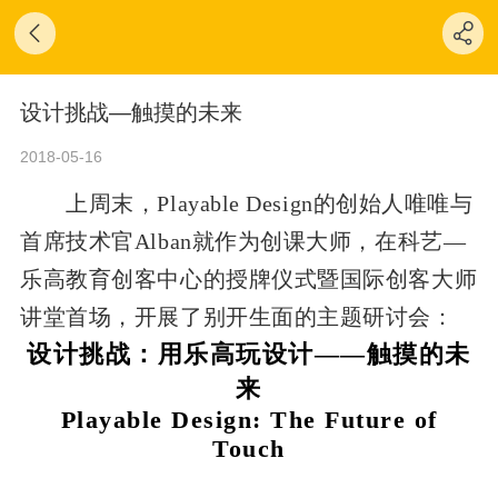
设计挑战—触摸的未来
2018-05-16
上周末，
Playable Design
的创始人唯唯与
首席技术官
Alban
就作为创课大师，在科艺
—
乐高教育创客中心的授牌仪式暨国际创客大师
讲堂首场，开展了别开生面的主题研讨会：
设计挑战：
用乐高玩设计
——
触摸的未
来
Playable Design:
The Future of
Touch